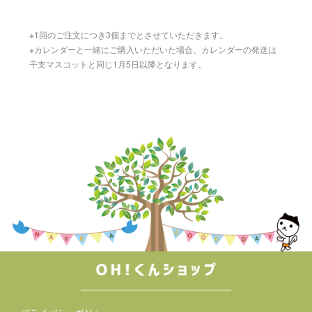
※1回のご注文につき3個までとさせていただきます。
※カレンダーと一緒にご購入いただいた場合、カレンダーの発送は
干支マスコットと同じ1月5日以降となります。